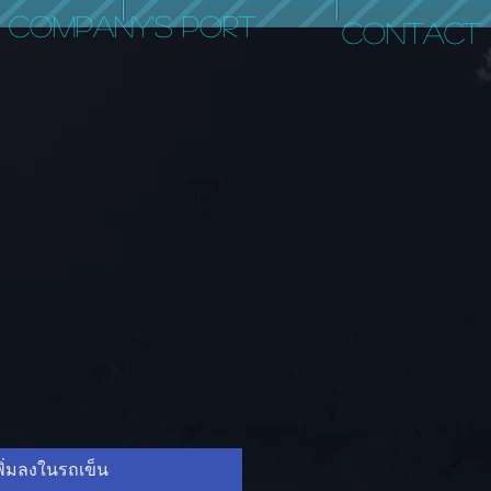
COMPANY'S PORT
CONTACT
พิ่มลงในรถเข็น