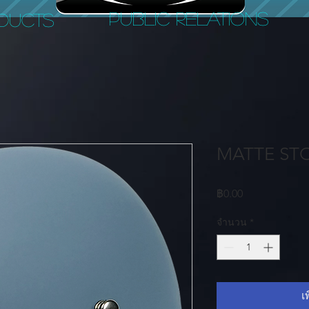
PUBLIC RELATIONS
DUCTS
MATTE ST
ราคา
฿0.00
จำนวน
*
เ