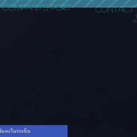
COMPANY'S PORT
CONTACT
พิ่มลงในรถเข็น