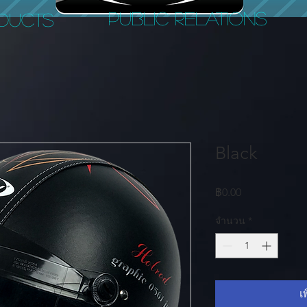
PUBLIC RELATIONS
DUCTS
Black
ราคา
฿0.00
จำนวน
*
เ