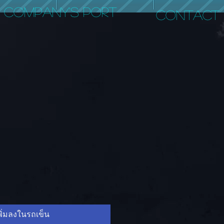
COMPANY'S PORT
CONTACT
พิ่มลงในรถเข็น