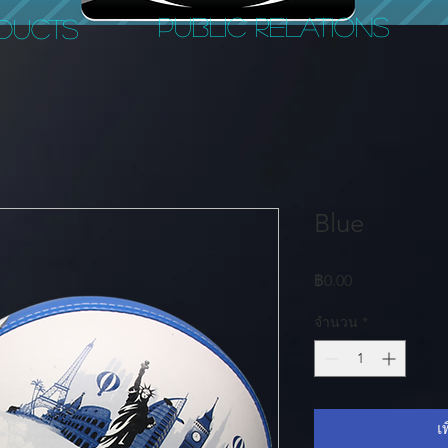
PUBLIC RELATIONS
DUCTS
Blue
ราคา
฿0.00
จำนวน
*
เ