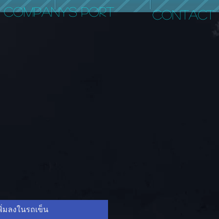
COMPANY'S PORT
CONTACT
พิ่มลงในรถเข็น