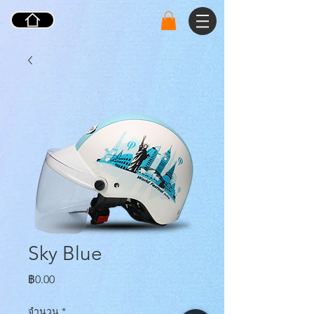
Sky Blue
ราคา
฿0.00
จำนวน
*